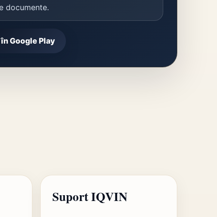
de documente.
în Google Play
Suport IQVIN