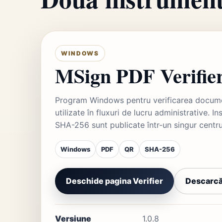
WINDOWS
MSign PDF Verifie
Program Windows pentru verificarea documen
utilizate în fluxuri de lucru administrative. In
SHA-256 sunt publicate într-un singur centr
Windows
PDF
QR
SHA-256
Deschide pagina Verifier
Descarcă
Versiune
1.0.8