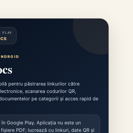
 PLAY
cs
ANDROID
cs
ilă pentru păstrarea linkurilor către
ectronice, scanarea codurilor QR,
documentelor pe categorii și acces rapid de
 în Google Play. Aplicația nu este un
fișiere PDF; lucrează cu linkuri, date QR și