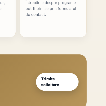
or,
Întrebările despre programe
e
pot fi trimise prin formularul
de contact.
Trimite
solicitare