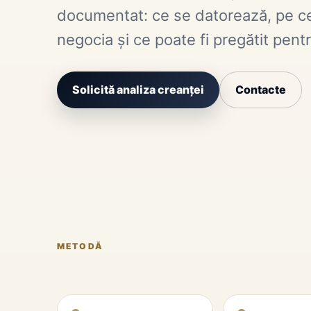
documentat: ce se datorează, pe ce 
negocia și ce poate fi pregătit pen
Solicită analiza creanței
Contacte
METODĂ