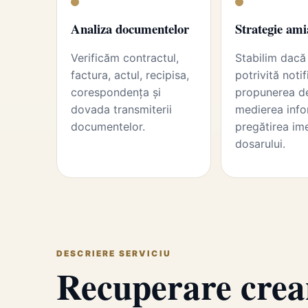
Analiza documentelor
Strategie ami
Verificăm contractul,
Stabilim dacă
factura, actul, recipisa,
potrivită notif
corespondența și
propunerea de
dovada transmiterii
medierea info
documentelor.
pregătirea im
dosarului.
DESCRIERE SERVICIU
Recuperare crea