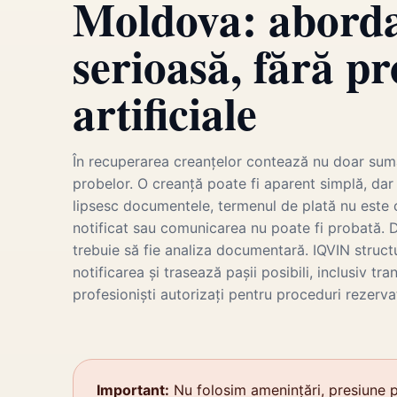
Moldova: abord
serioasă, fără p
artificiale
În recuperarea creanțelor contează nu doar suma 
probelor. O creanță poate fi aparent simplă, dar 
lipsesc documentele, termenul de plată nu este c
notificat sau comunicarea nu poate fi probată.
trebuie să fie analiza documentară. IQVIN struct
notificarea și trasează pașii posibili, inclusiv tra
profesioniști autorizați pentru proceduri rezerva
Important:
Nu folosim amenințări, presiune p