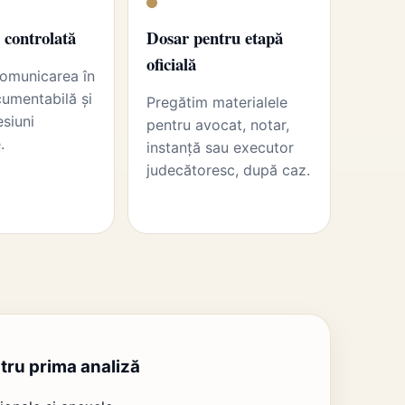
 controlată
Dosar pentru etapă
oficială
omunicarea în
umentabilă și
Pregătim materialele
esiuni
pentru avocat, notar,
.
instanță sau executor
judecătoresc, după caz.
tru prima analiză