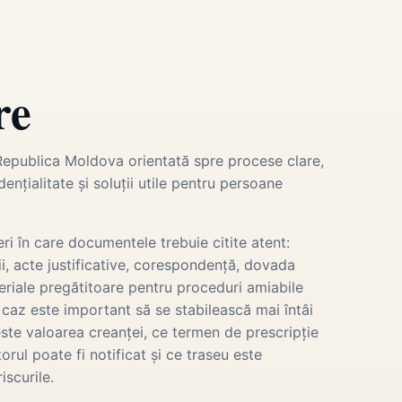
re
epublica Moldova orientată spre procese clare,
nțialitate și soluții utile pentru persoane
ri în care documentele trebuie citite atent:
i, acte justificative, corespondență, dovada
ateriale pregătitoare pentru proceduri amiabile
e caz este important să se stabilească mai întâi
ste valoarea creanței, ce termen de prescripție
orul poate fi notificat și ce traseu este
iscurile.